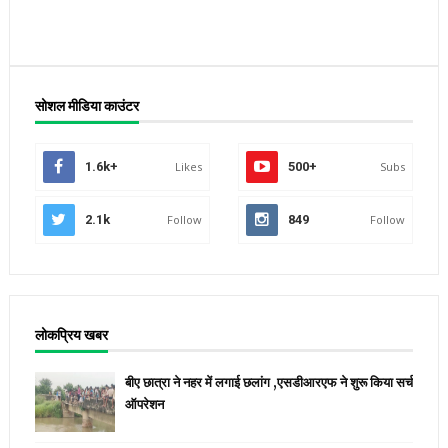
सोशल मीडिया काउंटर
1.6k+
Likes
500+
Subs
2.1k
Follow
849
Follow
लोकप्रिय खबर
बीए छात्रा ने नहर में लगाई छलांग ,एसडीआरएफ ने शुरू किया सर्च
ऑपरेशन