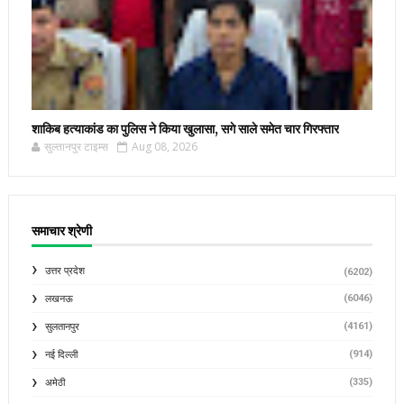
शाकिब हत्याकांड का पुलिस ने किया खुलासा, सगे साले समेत चार गिरफ्तार
सुल्तानपुर टाइम्स
Aug 08, 2026
समाचार श्रेणी
उत्तर प्रदेश
(6202)
(6046)
लखनऊ
(4161)
सुलतानपुर
(914)
नई दिल्ली
(335)
अमेठी