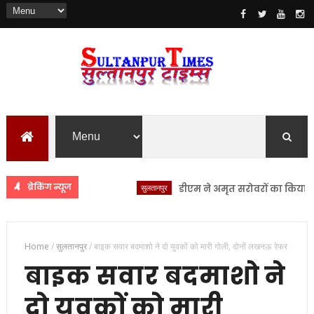
ब्रेकिंग न्यूज
सुलतानपुर
डीएम ने अमृत सरोवरों का किया स्थलीय न
Home
/
सुलतानपुर
/
बाइक सवार बदमाशो ने दो युवकों को मारी गोली, दोनों लखनऊ रेफर
बाइक सवार बदमाशो ने
दो युवकों को मारी