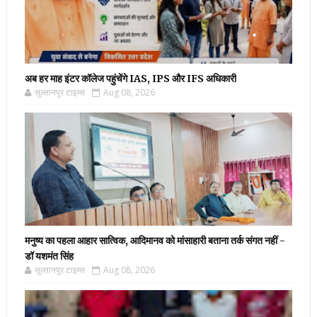
अब हर माह इंटर कॉलेज पहुंचेंगे IAS, IPS और IFS अधिकारी
सुल्तानपुर टाइम्स
Aug 08, 2026
मनुष्य का पहला आहार सात्विक, आदिमानव को मांसाहारी बताना तर्क संगत नहीं -
डॉ यशमंत सिंह
सुल्तानपुर टाइम्स
Aug 08, 2026