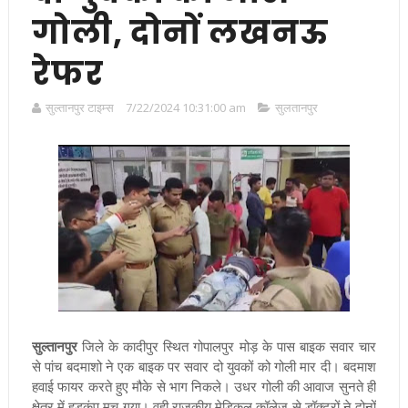
गोली, दोनों लखनऊ
रेफर
सुल्तानपुर टाइम्स
7/22/2024 10:31:00 am
सुलतानपुर
सुल्तानपुर
जिले के कादीपुर स्थित गोपालपुर मोड़ के पास बाइक सवार चार
से पांच बदमाशो ने एक बाइक पर सवार दो युवकों को गोली मार दी। बदमाश
हवाई फायर करते हुए मौके से भाग निकले। उधर गोली की आवाज सुनते ही
क्षेत्र में हड़कंप मच गया। वही राजकीय मेडिकल कॉलेज से डॉक्टरों ने दोनों