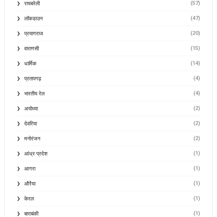
(57)
रायबरेली
(47)
लॉकडाउन
(20)
प्रयागराज
(15)
वाराणसी
(14)
धार्मिक
(4)
प्रतापगढ़
(4)
भारतीय रेल
(2)
अयोध्या
(2)
देवरिया
(2)
मनोरंजन
(1)
आंध्र प्रदेश
(1)
आगरा
(1)
औरैया
(1)
केरल
(1)
बाराबंकी