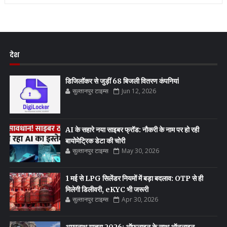
देश
डिजिलॉकर से जुड़ीं 68 बिजली वितरण कंपनियां
सुल्तानपुर टाइम्स
Jun 12, 2026
AI के सहारे नया साइबर फ्रॉड: नौकरी के नाम पर हो रही
बायोमेट्रिक डेटा की चोरी
सुल्तानपुर टाइम्स
May 30, 2026
1 मई से LPG सिलेंडर नियमों में बड़ा बदलाव: OTP से ही
मिलेगी डिलीवरी, eKYC भी जरूरी
सुल्तानपुर टाइम्स
Apr 30, 2026
अमरनाथ यात्रा 2026: ऑफलाइन के साथ ऑनलाइन