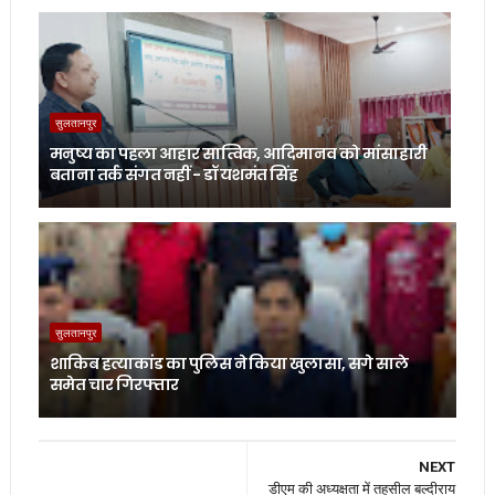
सुलतानपुर
मनुष्य का पहला आहार सात्विक, आदिमानव को मांसाहारी
बताना तर्क संगत नहीं - डॉ यशमंत सिंह
सुलतानपुर
शाकिब हत्याकांड का पुलिस ने किया खुलासा, सगे साले
समेत चार गिरफ्तार
NEXT
डीएम की अध्यक्षता में तहसील बल्दीराय