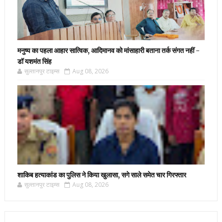
मनुष्य का पहला आहार सात्विक, आदिमानव को मांसाहारी बताना तर्क संगत नहीं -
डॉ यशमंत सिंह
सुल्तानपुर टाइम्स
Aug 08, 2026
शाकिब हत्याकांड का पुलिस ने किया खुलासा, सगे साले समेत चार गिरफ्तार
सुल्तानपुर टाइम्स
Aug 08, 2026