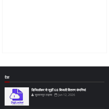
देश
डिजिलॉकर से जुड़ीं 68 बिजली वितरण कंपनियां
सुल्तानपुर टाइम्स
Jun 12, 2026