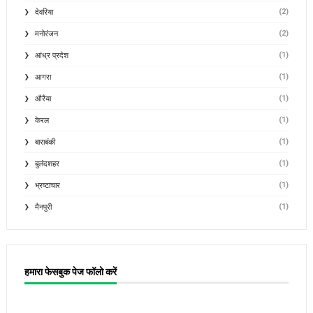
(2)
देवरिया
(2)
मनोरंजन
(1)
आंध्र प्रदेश
(1)
आगरा
(1)
औरैया
(1)
केरल
(1)
बाराबंकी
(1)
बुलंदशहर
(1)
भ्रष्टाचार
(1)
मैनपुरी
हमारा फेसबुक पेज फॉलो करें