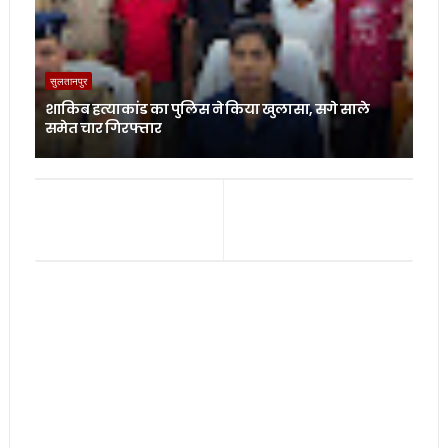
सुलतानपुर
शाकिब हत्याकांड का पुलिस ने किया खुलासा, सगे साले
समेत चार गिरफ्तार