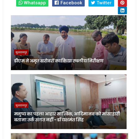
Whatsapp
Facebook
Twitter
सुलतानपुर
डीएम ने अमृत सरोवरों का किया स्थलीय निरीक्षण
सुलतानपुर
मनुष्य का पहला आहार सात्विक, आदिमानव को मांसाहारी
बताना तर्क संगत नहीं - डॉ यशमंत सिंह