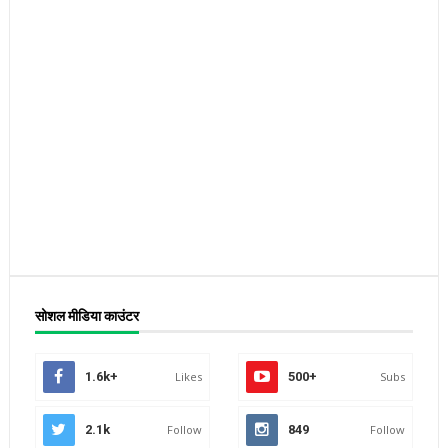
सोशल मीडिया काउंटर
1.6k+
Likes
500+
Subs
2.1k
Follow
849
Follow