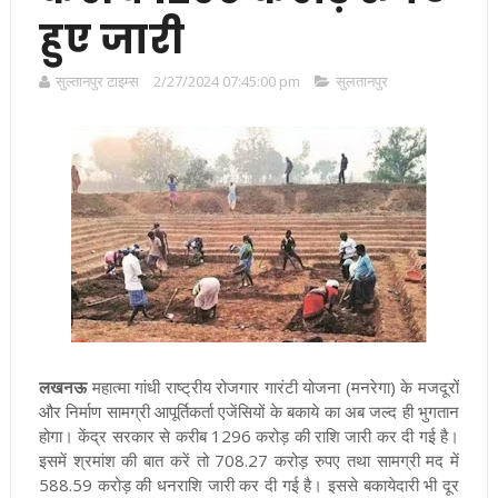
हुए जारी
सुल्तानपुर टाइम्स
2/27/2024 07:45:00 pm
सुलतानपुर
लखनऊ
महात्मा गांधी राष्ट्रीय रोजगार गारंटी योजना (मनरेगा) के मजदूरों
और निर्माण सामग्री आपूर्तिकर्ता एजेंसियों के बकाये का अब जल्द ही भुगतान
होगा। केंद्र सरकार से करीब 1296 करोड़ की राशि जारी कर दी गई है।
इसमें श्रमांश की बात करें तो 708.27 करोड़ रुपए तथा सामग्री मद में
588.59 करोड़ की धनराशि जारी कर दी गई है। इससे बकायेदारी भी दूर