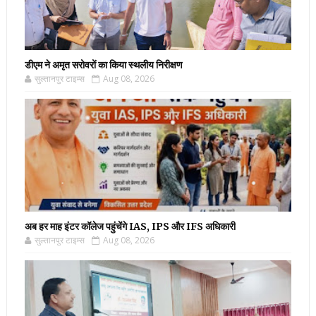
डीएम ने अमृत सरोवरों का किया स्थलीय निरीक्षण
सुल्तानपुर टाइम्स
Aug 08, 2026
अब हर माह इंटर कॉलेज पहुंचेंगे IAS, IPS और IFS अधिकारी
सुल्तानपुर टाइम्स
Aug 08, 2026