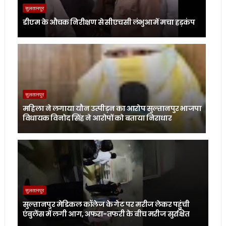
सुलतानपुर
डीएम के औचक निरीक्षण से सीएचसी लंभुआ में मचा हड़कंप
सुलतानपुर
महिला ने लगाया यौन उत्पीड़न का आरोप सुल्तानपुर भाजपा
विधायक विनोद सिंह ने आरोपों को बताया निराधार
सुलतानपुर
सुल्तानपुर मेडिकल कॉलेज के गेट पर मरीज लेकर पहुंची
एंबुलेंस में लगी आग, अफरा-तफरी के बीच मरीज सुरक्षित