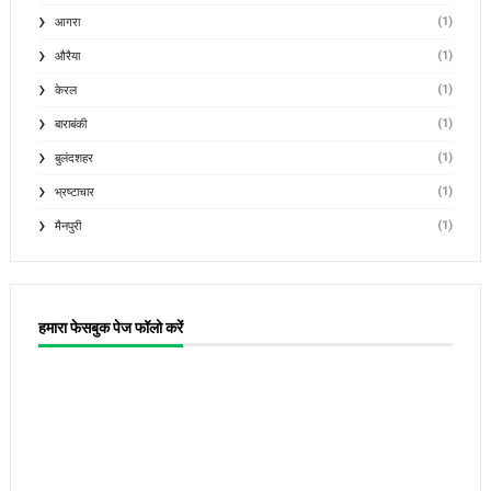
(1)
आगरा
(1)
औरैया
(1)
केरल
(1)
बाराबंकी
(1)
बुलंदशहर
(1)
भ्रष्टाचार
(1)
मैनपुरी
हमारा फेसबुक पेज फॉलो करें