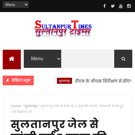
ब्रेकिंग न्यूज
सुलतानपुर
डीएम के औचक निरीक्षण से सीएचसी लंभुआ
Home
/
सुलतानपुर
/
सुलतानपुर जेल से मांगी गई 5 लाख की रंगदारी, कोतवाली में दर्ज हुई
3 के खिलाफ FIR
सुलतानपुर जेल से