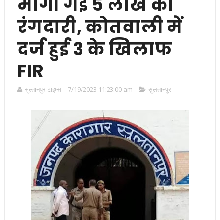
मांगी गई 5 लाख की
रंगदारी, कोतवाली में
दर्ज हुई 3 के खिलाफ
FIR
सुल्तानपुर टाइम्स
7/19/2023 11:23:00 am
सुलतानपुर