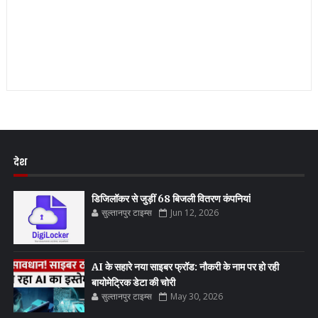
देश
डिजिलॉकर से जुड़ीं 68 बिजली वितरण कंपनियां
सुल्तानपुर टाइम्स
Jun 12, 2026
AI के सहारे नया साइबर फ्रॉड: नौकरी के नाम पर हो रही
बायोमेट्रिक डेटा की चोरी
सुल्तानपुर टाइम्स
May 30, 2026