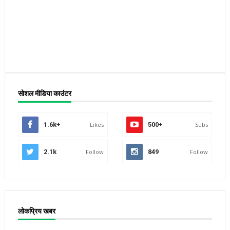
सोशल मीडिया काउंटर
1.6k+
Likes
500+
Subs
2.1k
Follow
849
Follow
लोकप्रिय खबर