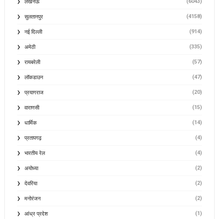
(6043)
लखनऊ
(4158)
सुलतानपुर
(914)
नई दिल्ली
(335)
अमेठी
(57)
रायबरेली
(47)
लॉकडाउन
(20)
प्रयागराज
(15)
वाराणसी
(14)
धार्मिक
(4)
प्रतापगढ़
(4)
भारतीय रेल
(2)
अयोध्या
(2)
देवरिया
(2)
मनोरंजन
(1)
आंध्र प्रदेश