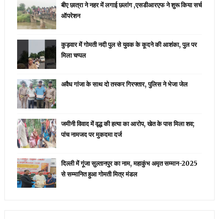
बीए छात्रा ने नहर में लगाई छलांग ,एसडीआरएफ ने शुरू किया सर्च
ऑपरेशन
कुड़वार में गोमती नदी पुल से युवक के कूदने की आशंका, पुल पर
मिला चप्पल
अवैध गांजा के साथ दो तस्कर गिरफ्तार, पुलिस ने भेजा जेल
जमीनी विवाद में वृद्ध की हत्या का आरोप, खेत के पास मिला शव;
पांच नामजद पर मुकदमा दर्ज
दिल्ली में गूंजा सुल्तानपुर का नाम, महाकुंभ अमृत सम्मान-2025
से सम्मानित हुआ गोमती मित्र मंडल