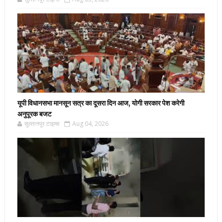
यूपी विधानसभा मानसून सत्र का दूसरा दिन आज, योगी सरकार पेश करेगी
अनुपूरक बजट
सुल्तानपुर टाइम्स
Aug 04, 2026