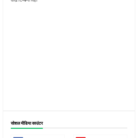
कोई टिप्पणी नहीं
सोशल मीडिया काउंटर