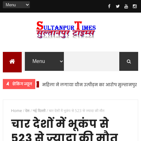
ब्रेकिंग न्यूज
सुलतानपुर
महिला ने लगाया यौन उत्पीड़न का आरोप सुल्तानपुर भाजपा 
Home
/
देश
/
नई दिल्ली
/
चार देशों में भूकंप से 523 से ज्यादा की मौत
चार देशों में भूकंप से
523 से ज्यादा की मौत