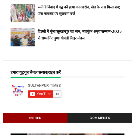
जमीनी विवाद में वृद्ध की हत्या का आरोप, खेत के पास मिला शव;
पांच नामजद पर मुकदमा दर्ज
दिल्ली में गूंजा सुल्तानपुर का नाम, महाकुंभ अमृत सम्मान-2025
से सम्मानित हुआ गोमती मित्र मंडल
हमारा यूट्यूब चैनल सब्सक्राइब करें
ताजा खबर
COMMENTS