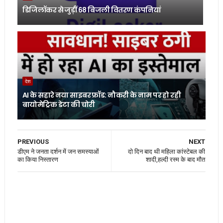
डिजिलॉकर से जुड़ीं 68 बिजली वितरण कंपनियां
देश
AI के सहारे नया साइबर फ्रॉड: नौकरी के नाम पर हो रही
बायोमेट्रिक डेटा की चोरी
PREVIOUS
NEXT
डीएम ने जनता दर्शन में जन समस्याओं
दो दिन बाद थी महिला कांस्टेबल की
का किया निस्तारण
शादी,हल्दी रस्म के बाद मौत