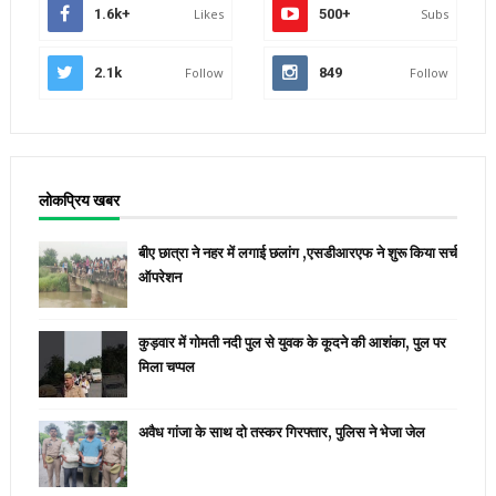
1.6k+
Likes
500+
Subs
2.1k
Follow
849
Follow
लोकप्रिय खबर
बीए छात्रा ने नहर में लगाई छलांग ,एसडीआरएफ ने शुरू किया सर्च
ऑपरेशन
कुड़वार में गोमती नदी पुल से युवक के कूदने की आशंका, पुल पर
मिला चप्पल
अवैध गांजा के साथ दो तस्कर गिरफ्तार, पुलिस ने भेजा जेल