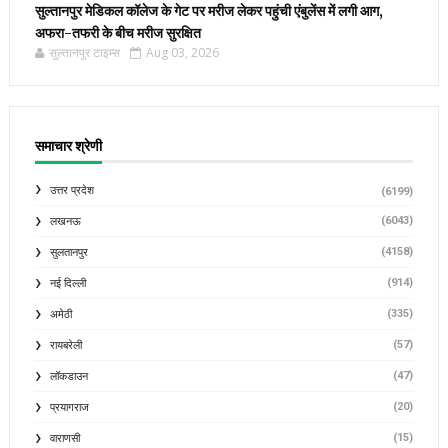
सुल्तानपुर मेडिकल कॉलेज के गेट पर मरीज लेकर पहुंची एंबुलेंस में लगी आग,
अफरा-तफरी के बीच मरीज सुरक्षित
सुल्तानपुर टाइम्स
Aug 03, 2026
समाचार श्रेणी
उत्तर प्रदेश
(6199)
(6043)
लखनऊ
(4158)
सुलतानपुर
(914)
नई दिल्ली
(335)
अमेठी
(57)
रायबरेली
(47)
लॉकडाउन
(20)
प्रयागराज
(15)
वाराणसी