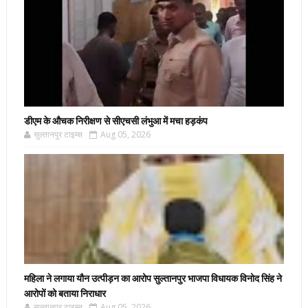
डीएम के औचक निरीक्षण से सीएचसी लंभुआ में मचा हड़कंप
सुल्तानपुर टाइम्स
Aug 05, 2026
महिला ने लगाया यौन उत्पीड़न का आरोप सुल्तानपुर भाजपा विधायक विनोद सिंह ने
आरोपों को बताया निराधार
सुल्तानपुर टाइम्स
Aug 05, 2026