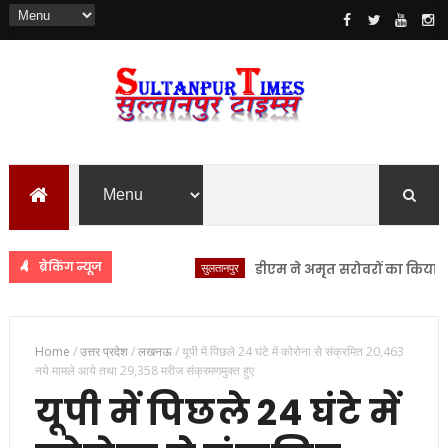
ब्रेकिंग न्यूज
सुलतानपुर
डीएम ने अमृत सरोवरों का किया स्थलीय न
Home
/
उत्तर प्रदेश
/
लखनऊ
/
यूपी में पिछले 24 घंटे में कोरोना सेे संक्रमित 20,463
नये मामले आये तथा 29,358 मरीज संक्रमणमुक्त हुए
यूपी में पिछले 24 घंटे में