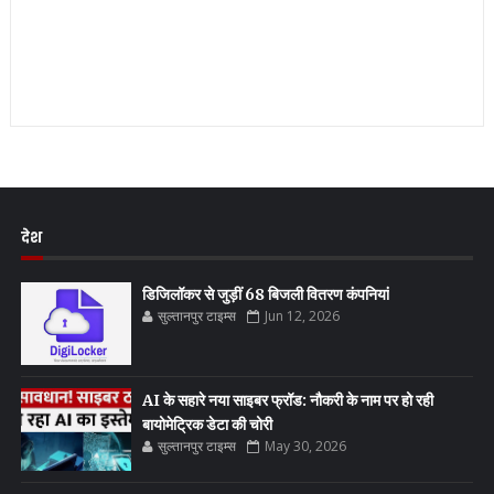
देश
डिजिलॉकर से जुड़ीं 68 बिजली वितरण कंपनियां
सुल्तानपुर टाइम्स
Jun 12, 2026
AI के सहारे नया साइबर फ्रॉड: नौकरी के नाम पर हो रही
बायोमेट्रिक डेटा की चोरी
सुल्तानपुर टाइम्स
May 30, 2026