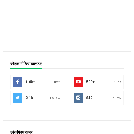
सोशल मीडिया काउंटर
1.6k+
Likes
500+
Subs
2.1k
Follow
849
Follow
लोकप्रिय खबर