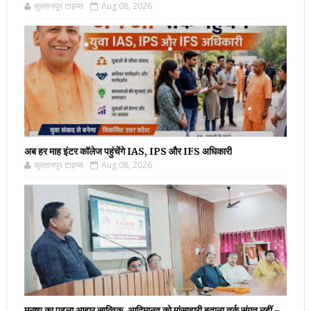
सुल्तानपुर टाइम्स
Aug 08, 2026
अब हर माह इंटर कॉलेज पहुंचेंगे IAS, IPS और IFS अधिकारी
सुल्तानपुर टाइम्स
Aug 08, 2026
मनुष्य का पहला आहार सात्विक, आदिमानव को मांसाहारी बताना तर्क संगत नहीं -