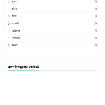
(1)
आगरा
(1)
औरैया
(1)
केरल
(1)
बाराबंकी
(1)
बुलंदशहर
(1)
भ्रष्टाचार
(1)
मैनपुरी
हमारा फेसबुक पेज फॉलो करें