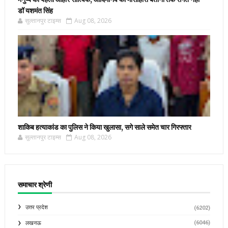
डॉ यशमंत सिंह
सुल्तानपुर टाइम्स
Aug 08, 2026
शाकिब हत्याकांड का पुलिस ने किया खुलासा, सगे साले समेत चार गिरफ्तार
सुल्तानपुर टाइम्स
Aug 08, 2026
समाचार श्रेणी
उत्तर प्रदेश
(6202)
(6046)
लखनऊ