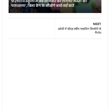
परिषदीय स्कूलों में अब शनिवार को लगेगी ‘मस्ती की
पाठशाला’, बिना बैग के सीखेंगे बच्चे नई बातें
NEXT
अमेठी में चौदह वर्षीय नाबालिग किशोरी से
गैंगरेप