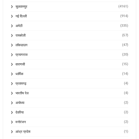
(4161)
सुलतानपुर
(914)
नई दिल्ली
(335)
अमेठी
(57)
रायबरेली
(47)
लॉकडाउन
(20)
प्रयागराज
(15)
वाराणसी
(14)
धार्मिक
(4)
प्रतापगढ़
(4)
भारतीय रेल
(2)
अयोध्या
(2)
देवरिया
(2)
मनोरंजन
(1)
आंध्र प्रदेश