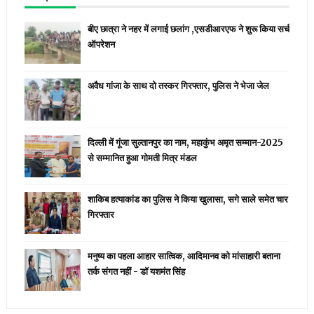
बीए छात्रा ने नहर में लगाई छलांग ,एसडीआरएफ ने शुरू किया सर्च
ऑपरेशन
अवैध गांजा के साथ दो तस्कर गिरफ्तार, पुलिस ने भेजा जेल
दिल्ली में गूंजा सुल्तानपुर का नाम, महाकुंभ अमृत सम्मान-2025
से सम्मानित हुआ गोमती मित्र मंडल
शाकिब हत्याकांड का पुलिस ने किया खुलासा, सगे साले समेत चार
गिरफ्तार
मनुष्य का पहला आहार सात्विक, आदिमानव को मांसाहारी बताना
तर्क संगत नहीं - डॉ यशमंत सिंह