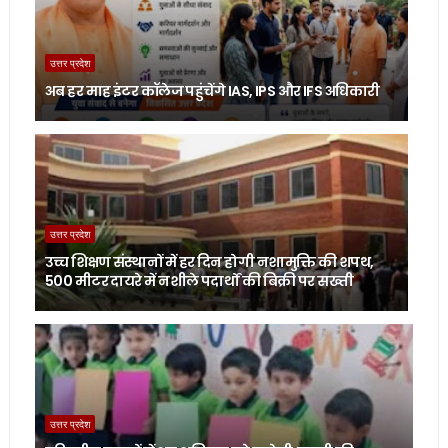
उत्तर प्रदेश
अब हर माह इंटर कॉलेज पहुंचेंगे IAS, IPS और IFS अधिकारी
उत्तर प्रदेश
उच्च शिक्षण संस्थानों में हर दिन होगी नशामुक्ति की शपथ,
500 मीटर दायरे में नशीले पदार्थों की बिक्री पर सख्ती
उत्तर प्रदेश